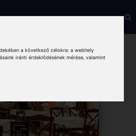
ria
rdekében a következő célokra:
a webhely
ásaink iránti érdeklődésének mérése, valamint