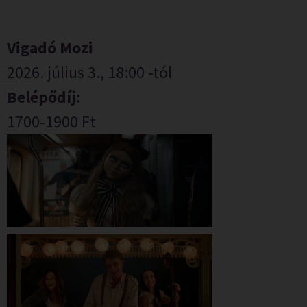
Vigadó Mozi
2026. július 3., 18:00 -tól
Belépődíj:
1700-1900 Ft