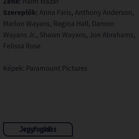
Zene:
Haim Mazar
Szereplők:
Anna Faris, Anthony Anderson,
Marlon Wayans, Regina Hall, Damon
Wayans Jr., Shawn Wayans, Jon Abrahams,
Felissa Rose
Képek: Paramount Pictures
Jegyfoglalás