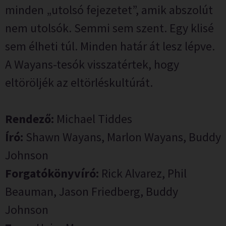
minden „utolsó fejezetet”, amik abszolút
nem utolsók. Semmi sem szent. Egy klisé
sem élheti túl. Minden határ át lesz lépve.
A Wayans-tesók visszatértek, hogy
eltöröljék az eltörléskultúrát.
Rendező:
Michael Tiddes
Író:
Shawn Wayans, Marlon Wayans, Buddy
Johnson
Forgatókönyvíró:
Rick Alvarez, Phil
Beauman, Jason Friedberg, Buddy
Johnson