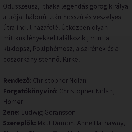
Odüsszeusz, Ithaka legendás görög királya
a trójai háború után hosszú és veszélyes
útra indul hazafelé. Útközben olyan
mitikus lényekkel találkozik , mint a
küklopsz, Polüphémosz, a szirének és a
boszorkányistennő, Kirké.
Rendező:
Christopher Nolan
Forgatókönyvíró:
Christopher Nolan,
Homer
Zene:
Ludwig Göransson
Szereplők:
Matt Damon, Anne Hathaway,