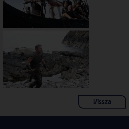
Vissza