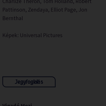
Charlize Theron, Tom Holland, Robert
Pattinson, Zendaya, Elliot Page, Jon
Bernthal
Képek: Universal Pictures
Jegyfoglalás
Vigadó Mozi