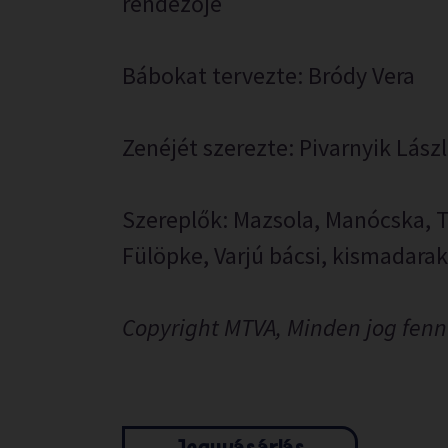
rendezője
Bábokat tervezte: Bródy Vera
Zenéjét szerezte: Pivarnyik Lász
Szereplők: Mazsola, Manócska, T
Fülöpke, Varjú bácsi, kismadarak
Copyright MTVA, Minden jog fenn