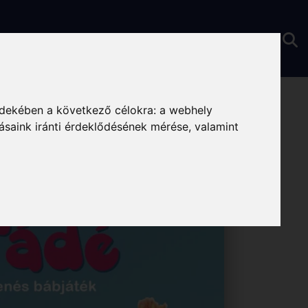
ria
rdekében a következő célokra:
a webhely
ásaink iránti érdeklődésének mérése, valamint