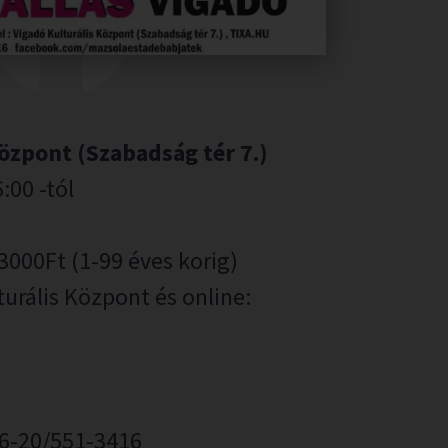
özpont (Szabadság tér 7.)
:00 -tól
3000Ft (1-99 éves korig)
turális Központ és online:
06-20/551-3416