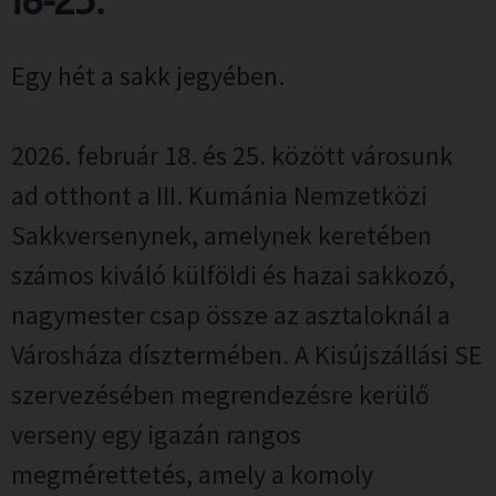
18-25.
Egy hét a sakk jegyében.
2026. február 18. és 25. között városunk
ad otthont a III. Kumánia Nemzetközi
Sakkversenynek, amelynek keretében
számos kiváló külföldi és hazai sakkozó,
nagymester csap össze az asztaloknál a
Városháza dísztermében. A Kisújszállási SE
szervezésében megrendezésre kerülő
verseny egy igazán rangos
megmérettetés, amely a komoly