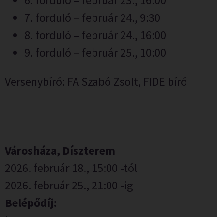
6. forduló – február 23., 16:00
7. forduló – február 24., 9:30
8. forduló – február 24., 16:00
9. forduló – február 25., 10:00
Versenybíró: FA Szabó Zsolt, FIDE bíró
Városháza, Díszterem
2026. február 18., 15:00 -tól
2026. február 25., 21:00 -ig
Belépődíj: