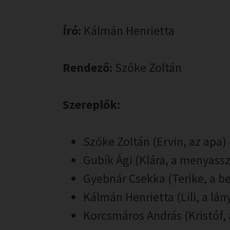
Író:
Kálmán Henrietta
Rendező:
Szőke Zoltán
Szereplők:
Szőke Zoltán (Ervin, az apa)
Gubík Ági (Klára, a menyass
Gyebnár Csekka (Terike, a b
Kálmán Henrietta (Lili, a lán
Korcsmáros András (Kristóf, 