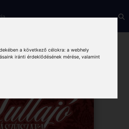
ria
rdekében a következő célokra:
a webhely
ásaink iránti érdeklődésének mérése, valamint