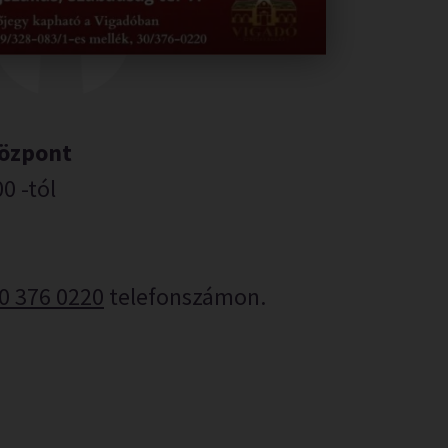
Központ
00 -tól
0 376 0220
telefonszámon.