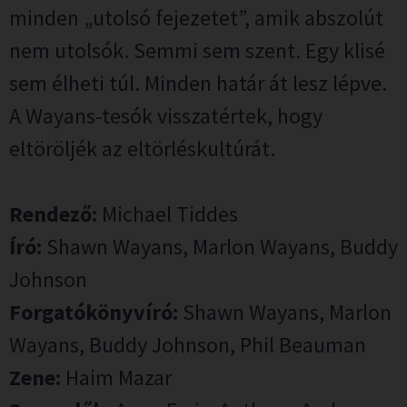
minden „utolsó fejezetet”, amik abszolút
nem utolsók. Semmi sem szent. Egy klisé
sem élheti túl. Minden határ át lesz lépve.
A Wayans-tesók visszatértek, hogy
eltöröljék az eltörléskultúrát.
Rendező:
Michael Tiddes
Író:
Shawn Wayans, Marlon Wayans, Buddy
Johnson
Forgatókönyvíró:
Shawn Wayans, Marlon
Wayans, Buddy Johnson, Phil Beauman
Zene:
Haim Mazar