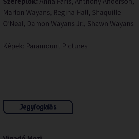
Szereplők:
Anna Faris, Anthony Anderson,
Marlon Wayans, Regina Hall, Shaquille
O’Neal, Damon Wayans Jr., Shawn Wayans
Képek: Paramount Pictures
Jegyfoglalás
Vigadó Mozi