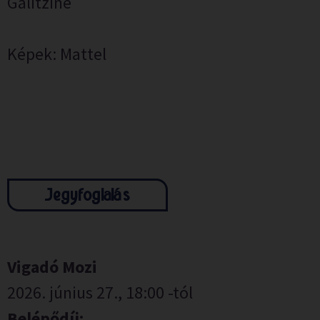
Galitzine
Képek: Mattel
Jegyfoglalás
Vigadó Mozi
2026. június 27., 18:00 -tól
Belépődíj: