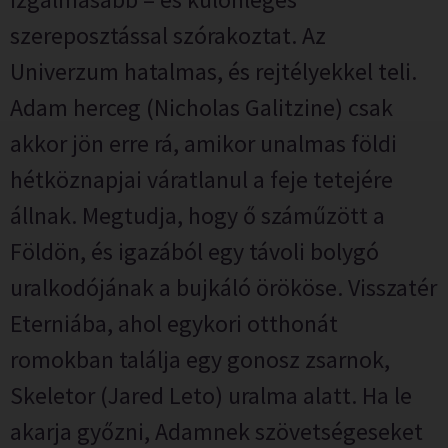
szereposztással szórakoztat. Az
Univerzum hatalmas, és rejtélyekkel teli.
Adam herceg (Nicholas Galitzine) csak
akkor jön erre rá, amikor unalmas földi
hétköznapjai váratlanul a feje tetejére
állnak. Megtudja, hogy ő száműzött a
Földön, és igazából egy távoli bolygó
uralkodójának a bujkáló örököse. Visszatér
Eterniába, ahol egykori otthonát
romokban találja egy gonosz zsarnok,
Skeletor (Jared Leto) uralma alatt. Ha le
akarja győzni, Adamnek szövetségeseket