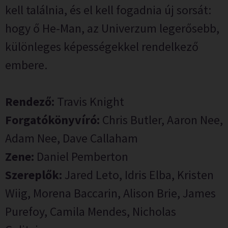
kell találnia, és el kell fogadnia új sorsát:
hogy ő He-Man, az Univerzum legerősebb,
különleges képességekkel rendelkező
embere.
Rendező:
Travis Knight
Forgatókönyvíró:
Chris Butler, Aaron Nee,
Adam Nee, Dave Callaham
Zene:
Daniel Pemberton
Szereplők:
Jared Leto, Idris Elba, Kristen
Wiig, Morena Baccarin, Alison Brie, James
Purefoy, Camila Mendes, Nicholas