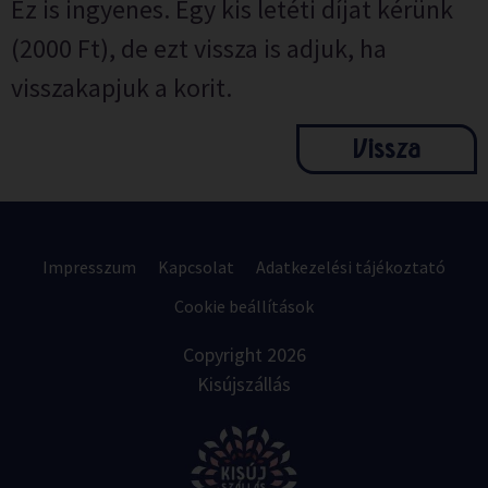
Ez is ingyenes. Egy kis letéti díjat kérünk
(2000 Ft), de ezt vissza is adjuk, ha
visszakapjuk a korit.
Vissza
Impresszum
Kapcsolat
Adatkezelési tájékoztató
Cookie beállítások
Copyright 2026
Kisújszállás