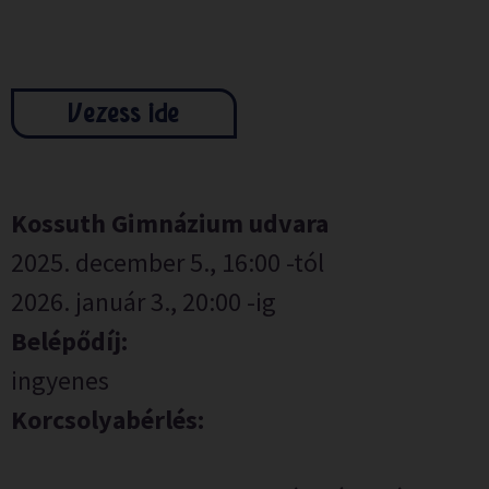
Vezess ide
Kossuth Gimnázium udvara
2025. december 5., 16:00 -tól
2026. január 3., 20:00 -ig
Belépődíj:
ingyenes
Korcsolyabérlés: