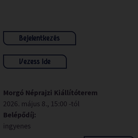
Bejelentkezés
Vezess ide
Morgó Néprajzi Kiállítóterem
2026. május 8., 15:00 -tól
Belépődíj:
ingyenes