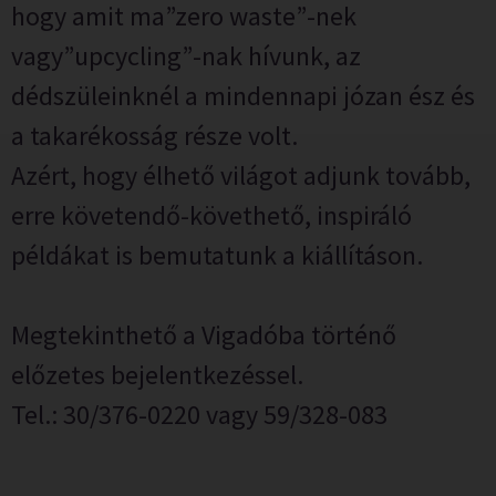
hogy amit ma”zero waste”-nek
vagy”upcycling”-nak hívunk, az
dédszüleinknél a mindennapi józan ész és
a takarékosság része volt.
Azért, hogy élhető világot adjunk tovább,
erre követendő-követhető, inspiráló
példákat is bemutatunk a kiállításon.
Megtekinthető a Vigadóba történő
előzetes bejelentkezéssel.
Tel.: 30/376-0220 vagy 59/328-083