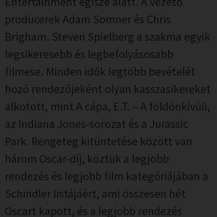
Entertainment égisze alatt. A vezető
producerek Adam Somner és Chris
Brigham. Steven Spielberg a szakma egyik
legsikeresebb és legbefolyásosabb
filmese. Minden idők legtöbb bevételét
hozó rendezőjeként olyan kasszasikereket
alkotott, mint A cápa, E.T. – A földönkívüli,
az Indiana Jones-sorozat és a Jurassic
Park. Rengeteg kitüntetése között van
három Oscar-díj, köztük a legjobb
rendezés és legjobb film kategóriájában a
Schindler listájáért, ami összesen hét
Oscart kapott, és a legjobb rendezés