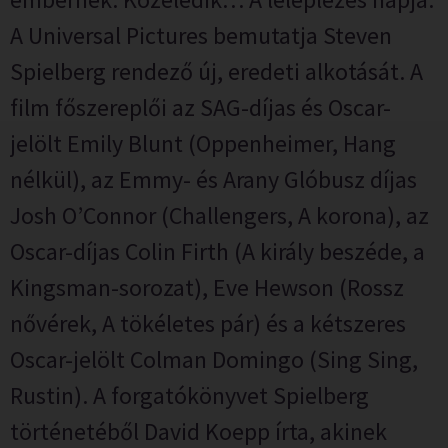
A Universal Pictures bemutatja Steven
Spielberg rendező új, eredeti alkotását. A
film főszereplői az SAG-díjas és Oscar-
jelölt Emily Blunt (Oppenheimer, Hang
nélkül), az Emmy- és Arany Glóbusz díjas
Josh O’Connor (Challengers, A korona), az
Oscar-díjas Colin Firth (A király beszéde, a
Kingsman-sorozat), Eve Hewson (Rossz
nővérek, A tökéletes pár) és a kétszeres
Oscar-jelölt Colman Domingo (Sing Sing,
Rustin). A forgatókönyvet Spielberg
történetéből David Koepp írta, akinek