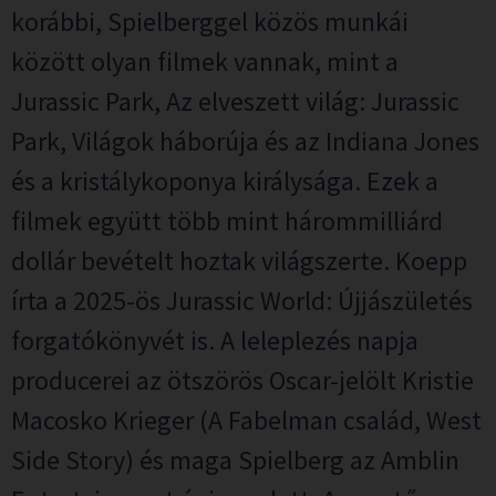
korábbi, Spielberggel közös munkái
között olyan filmek vannak, mint a
Jurassic Park, Az elveszett világ: Jurassic
Park, Világok háborúja és az Indiana Jones
és a kristálykoponya királysága. Ezek a
filmek együtt több mint hárommilliárd
dollár bevételt hoztak világszerte. Koepp
írta a 2025-ös Jurassic World: Újjászületés
forgatókönyvét is. A leleplezés napja
producerei az ötszörös Oscar-jelölt Kristie
Macosko Krieger (A Fabelman család, West
Side Story) és maga Spielberg az Amblin