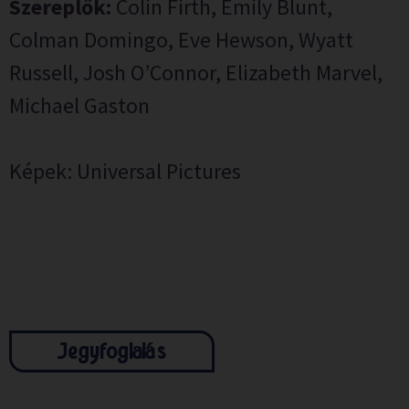
Szereplők:
Colin Firth, Emily Blunt,
Colman Domingo, Eve Hewson, Wyatt
Russell, Josh O’Connor, Elizabeth Marvel,
Michael Gaston
Képek: Universal Pictures
Jegyfoglalás