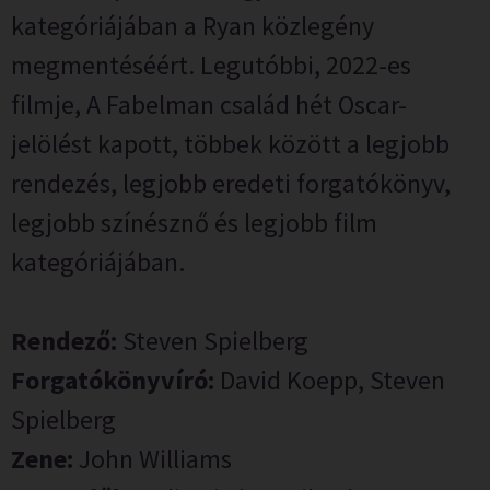
kategóriájában a Ryan közlegény
megmentéséért. Legutóbbi, 2022-es
filmje, A Fabelman család hét Oscar-
jelölést kapott, többek között a legjobb
rendezés, legjobb eredeti forgatókönyv,
legjobb színésznő és legjobb film
kategóriájában.
Rendező:
Steven Spielberg
Forgatókönyvíró:
David Koepp, Steven
Spielberg
Zene:
John Williams