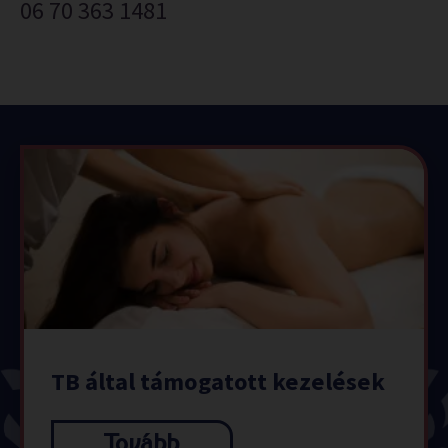
06 70 363 1481
TB által támogatott kezelések
Tovább