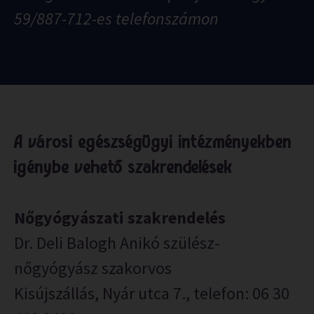
59/887-712-es telefonszámon
A városi egészségügyi intézményekben
igénybe vehető szakrendelések
Nőgyógyászati szakrendelés
Dr. Deli Balogh Anikó szülész-
nőgyógyász szakorvos
Kisújszállás, Nyár utca 7., telefon: 06 30