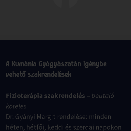
A Kumánia Gyógyászatán igénybe
vehető szakrendelések
Fizioterápia szakrendelés
–
beutaló
köteles
Dr. Gyányi Margit rendelése: minden
héten, hétfői, keddi és szerdai napokon