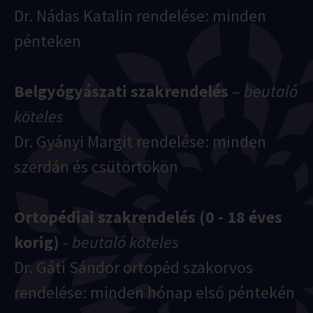
Dr. Nádas Katalin rendelése: minden
pénteken
Belgyógyászati szakrendelés
–
beutaló
köteles
Dr. Gyányi Margit rendelése: minden
szerdán és csütörtökön
Ortopédiai szakrendelés
(0 - 18 éves
korig)
-
beutaló köteles
Dr. Gáti Sándor ortopéd szakorvos
rendelése: minden hónap első péntekén