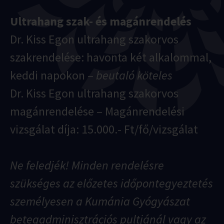
Ultrahang szak- és magánrendelés
Dr. Kiss Egon ultrahang szakorvos
szakrendelése: havonta két alkalommal,
keddi napokon –
beutaló köteles
Dr. Kiss Egon ultrahang szakorvos
magánrendelése – Magánrendelési
vizsgálat díja: 15.000.- Ft/fő/vizsgálat
Ne feledjék! Minden rendelésre
szükséges az előzetes időpontegyeztetés
személyesen a Kumánia Gyógyászat
betegadminisztrációs pultjánál vagy az