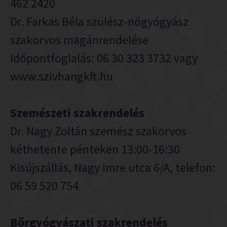
462 2420
Dr. Farkas Béla szülész-nőgyógyász
szakorvos magánrendelése
Időpontfoglalás: 06 30 323 3732 vagy
www.szivhangkft.hu
Szemészeti szakrendelés
Dr. Nagy Zoltán szemész szakorvos
kéthetente pénteken 13:00-16:30
Kisújszállás, Nagy Imre utca 6/A, telefon:
06 59 520 754
Bőrgyógyászati szakrendelés