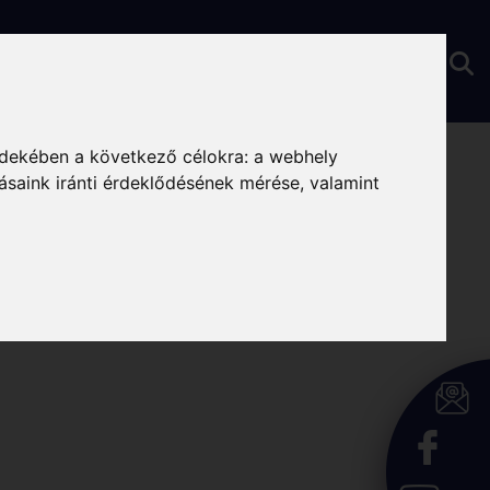
ria
rdekében a következő célokra:
a webhely
ásaink iránti érdeklődésének mérése, valamint