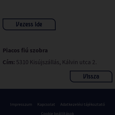
Vezess ide
Piacos fiú szobra
Cím:
5310 Kisújszállás, Kálvin utca 2.
Vissza
Impresszum
Kapcsolat
Adatkezelési tájékoztató
Cookie beállítások