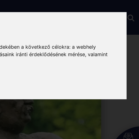
ria
rdekében a következő célokra:
a webhely
ásaink iránti érdeklődésének mérése, valamint