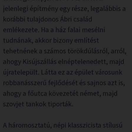
jelenlegi építmény egy része, legalábbis a
korábbi tulajdonos Ábri család
emlékezete. Ha a ház falai mesélni
tudnának, akkor bizony említést
tehetnének a számos törökdúlásról, arról,
ahogy Kisújszállás elnéptelenedett, majd
újratelepült. Látta ez az épület városunk
robbanásszerű fejlődését és sajnos azt is,
ahogy a főutca kövezetét német, majd
szovjet tankok tiporták.
A háromosztatú, népi klasszicista stílusú