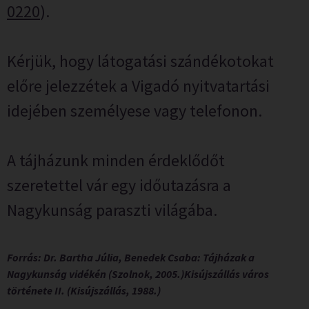
0220
).
Kérjük, hogy látogatási szándékotokat
előre jelezzétek a Vigadó nyitvatartási
idejében személyese vagy telefonon.
A tájházunk minden érdeklődőt
szeretettel vár egy időutazásra a
Nagykunság paraszti világába.
Forrás: Dr. Bartha Júlia, Benedek Csaba: Tájházak a
Nagykunság vidékén (Szolnok, 2005.)Kisújszállás város
története II. (Kisújszállás, 1988.)