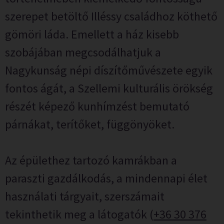
szerepet betöltő Illéssy családhoz köthető
gömöri láda. Emellett a ház kisebb
szobájában megcsodálhatjuk a
Nagykunság népi díszítőművészete egyik
fontos ágát, a Szellemi kulturális örökség
részét képező kunhímzést bemutató
párnákat, terítőket, függönyöket.
Az épülethez tartozó kamrákban a
paraszti gazdálkodás, a mindennapi élet
használati tárgyait, szerszámait
tekinthetik meg a látogatók (
+36 30 376