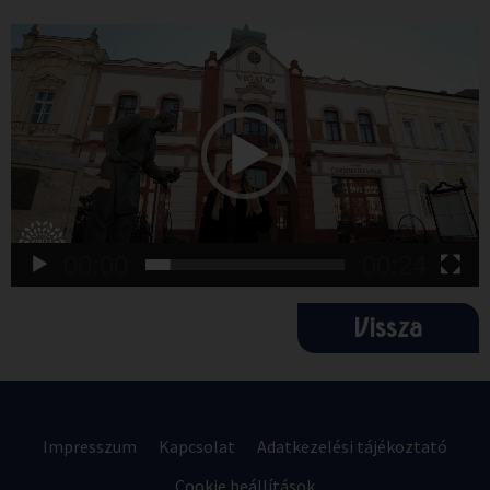
Videólejátszó
00:00
00:24
Vissza
Impresszum
Kapcsolat
Adatkezelési tájékoztató
Cookie beállítások