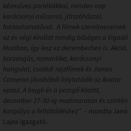
kézműves portékákkal, minden nap
karácsonyi műsorral, játszóházzal,
fotóautomatával. A filmek szerelmeseinek
az év végi kínálat mindig bőséges a Vigadó
Moziban, így lesz ez decemberben is. Akció,
borzongás, romantika, karácsonyi
hangulat, családi rajzfilmek és James
Cameron jóvoltából folytatódik az Avatar
eposz. A bejgli és a pezsgő között,
december 27-30-ig mozimaraton és szintén
koripálya a feltöltődéshez”
–
mondta Janó
Lajos igazgató.