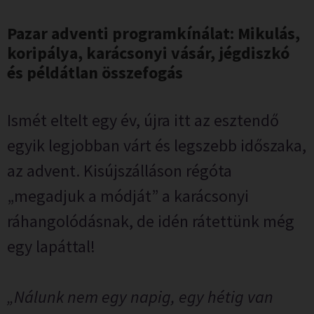
Pazar adventi programkínálat: Mikulás,
koripálya, karácsonyi vásár, jégdiszkó
és példátlan összefogás
Ismét eltelt egy év, újra itt az esztendő
egyik legjobban várt és legszebb időszaka,
az advent. Kisújszálláson régóta
„megadjuk a módját” a karácsonyi
ráhangolódásnak, de idén rátettünk még
egy lapáttal!
„Nálunk nem egy napig, egy hétig van