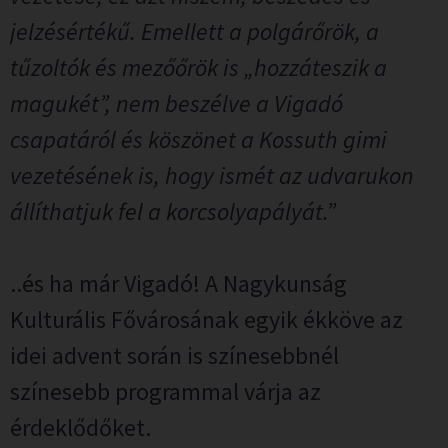
jelzésértékű. Emellett a polgárőrök, a
tűzoltók és mezőőrök is „hozzáteszik a
magukét”, nem beszélve a Vigadó
csapatáról és köszönet a Kossuth gimi
vezetésének is, hogy ismét az udvarukon
állíthatjuk fel a korcsolyapályát.”
..és ha már Vigadó! A Nagykunság
Kulturális Fővárosának egyik ékköve az
idei advent során is színesebbnél
színesebb programmal várja az
érdeklődőket.