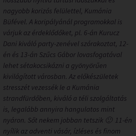
nagyobb korizós felülettel, Kumánia
Büfével. A koripályánál programokkal is
várjuk az érdeklődőket, pl. 6-án Kurucz
Dani kiváló party-zenével szórakoztat, 12-
én és 13-án Szűcs Gábor lovasfogatával
lehet sétakocsikázni a gyönyörűen
kivilágított városban. Az előkészületek
stresszét vezessék le a Kumánia
strandfürdőben, kiváló a téli szolgáltatás
is, legalább annyira hangulatos mint
nyáron. Sőt nekem jobban tetszik 🙂 11-én
nyílik az adventi vásár, ízléses és finom