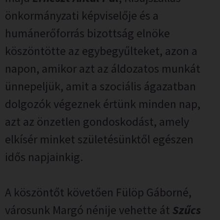
önkormányzati képviselője és a
humánerőforrás bizottság elnöke
köszöntötte az egybegyűlteket, azon a
napon, amikor azt az áldozatos munkát
ünnepeljük, amit a szociális ágazatban
dolgozók végeznek értünk minden nap,
azt az önzetlen gondoskodást, amely
elkísér minket születésünktől egészen
idős napjainkig.
A köszöntőt követően Fülöp Gáborné,
városunk Margó nénije vehette át
Szűcs