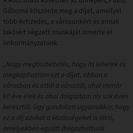
Gáborné köszönte meg a díjat, amellyel
több évtizedes, a városunkért és annak
lakóiért végzett munkáját ismerte el
önkormányzatunk.
„Nagy megtiszteltetés, hogy itt lehetek és
megkaphattam ezt a díjat, abban a
városban és attól a várostól, ahol immár
60 éve élek és ahol dolgoztam oly sok éven
keresztül. Úgy gondolom ugyanakkor, hogy
ez a díj azokat a közösségeket is illeti,
amelyekben együtt dolgozhattunk