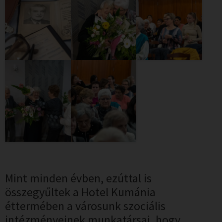
Mint minden évben, ezúttal is
összegyűltek a Hotel Kumánia
éttermében a városunk szociális
intézményeinek munkatársai, hogy