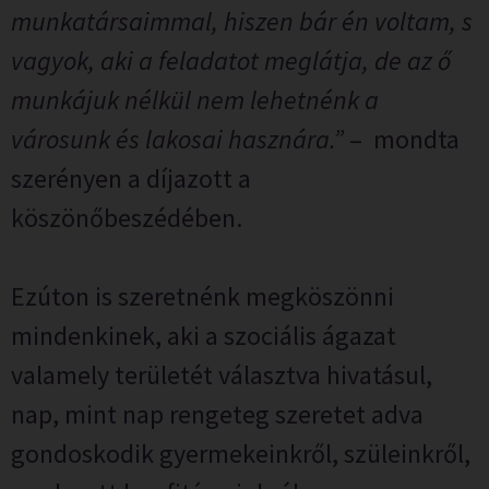
munkatársaimmal, hiszen bár én voltam, s
vagyok, aki a feladatot meglátja, de az ő
munkájuk nélkül nem lehetnénk a
városunk és lakosai hasznára.”
– mondta
szerényen a díjazott a
köszönőbeszédében.
Ezúton is szeretnénk megköszönni
mindenkinek, aki a szociális ágazat
valamely területét választva hivatásul,
nap, mint nap rengeteg szeretet adva
gondoskodik gyermekeinkről, szüleinkről,