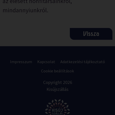
az elesett honfitársainkról,
mindannyiunkról.
Vissza
Impresszum
Kapcsolat
Adatkezelési tájékoztató
Cookie beállítások
Copyright 2026
Kisújszállás