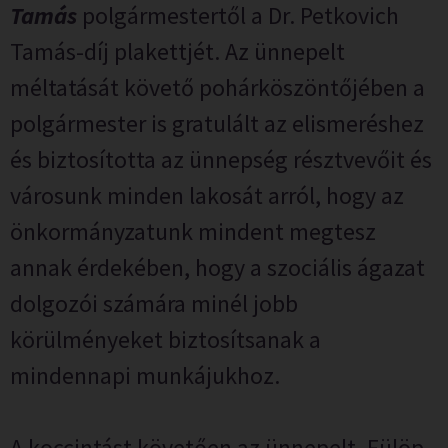
Tamás
polgármestertől a Dr. Petkovich
Tamás-díj plakettjét. Az ünnepelt
méltatását követő pohárköszöntőjében a
polgármester is gratulált az elismeréshez
és biztosította az ünnepség résztvevőit és
városunk minden lakosát arról, hogy az
önkormányzatunk mindent megtesz
annak érdekében, hogy a szociális ágazat
dolgozói számára minél jobb
körülményeket biztosítsanak a
mindennapi munkájukhoz.
A koccintást követően az ünnepelt, Fülöp