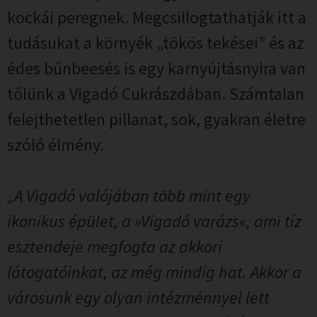
kockái peregnek. Megcsillogtathatják itt a
tudásukat a környék „tökös tekései” és az
édes bűnbeesés is egy karnyújtásnyira van
tőlünk a Vigadó Cukrászdában. Számtalan
felejthetetlen pillanat, sok, gyakran életre
szóló élmény.
„A Vigadó valójában több mint egy
ikonikus épület, a »Vigadó varázs«, ami tíz
esztendeje megfogta az akkori
látogatóinkat, az még mindig hat. Akkor a
városunk egy olyan intézménnyel lett