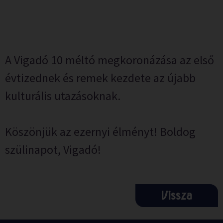
A Vigadó 10 méltó megkoronázása az első
évtizednek és remek kezdete az újabb
kulturális utazásoknak.
Köszönjük az ezernyi élményt! Boldog
szülinapot, Vigadó!
Vissza