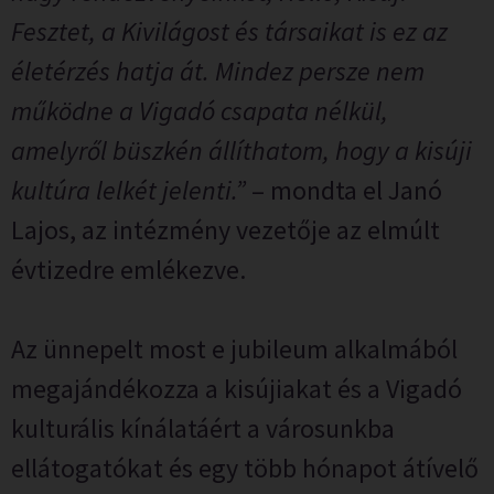
Fesztet, a Kivilágost és társaikat is ez az
életérzés hatja át. Mindez persze nem
működne a Vigadó csapata nélkül,
amelyről büszkén állíthatom, hogy a kisúji
kultúra lelkét jelenti.”
– mondta el Janó
Lajos, az intézmény vezetője az elmúlt
évtizedre emlékezve.
Az ünnepelt most e jubileum alkalmából
megajándékozza a kisújiakat és a Vigadó
kulturális kínálatáért a városunkba
ellátogatókat és egy több hónapot átívelő