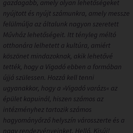
gazdagabb, amely olyan lehetőségeket
nyújtott és nyújt számunkra, amely messze
felülmúlja az általunk nagyon szeretett
Művház lehetőségeit. Itt tényleg méltó
otthonára lelhetett a kultúra, amiért
köszönet mindazoknak, akik lehetővé
tették, hogy a Vigadó ebben a formában
újjá szülessen. Hozzá kell tenni
ugyanakkor, hogy a »Vigadó varázs« az
épület kapuinál, hiszen számos az
intézményhez tartozik számos
hagyományőrző helyszín városszerte és a
nagy rendezvényeinket, Helló, Kisúj!