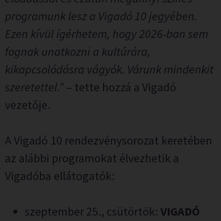
programunk lesz a Vigadó 10 jegyében.
Ezen kívül ígérhetem, hogy 2026-ban sem
fognak unatkozni a kultúrára,
kikapcsolódásra vágyók. Várunk mindenkit
szeretettel.”
– tette hozzá a Vigadó
vezetője.
A Vigadó 10 rendezvénysorozat keretében
az alábbi programokat élvezhetik a
Vigadóba ellátogatók:
szeptember 25., csütörtök:
VIGADÓ