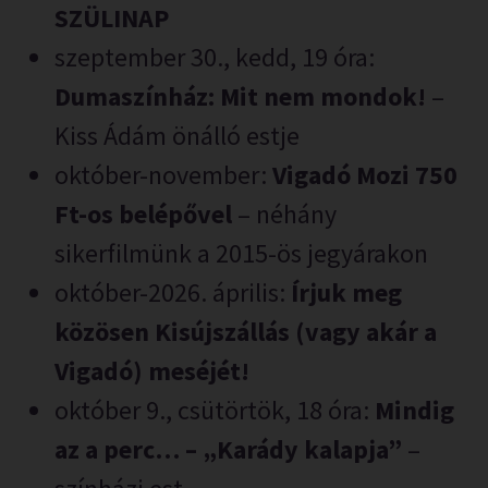
SZÜLINAP
szeptember 30., kedd, 19 óra:
Dumaszínház: Mit nem mondok!
–
Kiss Ádám önálló estje
október-november:
Vigadó Mozi 750
Ft-os belépővel
– néhány
sikerfilmünk a 2015-ös jegyárakon
október-2026. április:
Írjuk meg
közösen Kisújszállás (vagy akár a
Vigadó) meséjét!
október 9., csütörtök, 18 óra:
Mindig
az a perc… – „Karády kalapja”
–