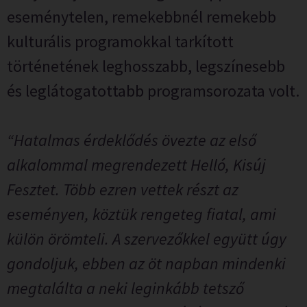
eseménytelen, remekebbnél remekebb
kulturális programokkal tarkított
történetének leghosszabb, legszínesebb
és leglátogatottabb programsorozata volt.
“Hatalmas érdeklődés övezte az első
alkalommal megrendezett Helló, Kisúj
Fesztet. Több ezren vettek részt az
eseményen, köztük rengeteg fiatal, ami
külön örömteli. A szervezőkkel együtt úgy
gondoljuk, ebben az öt napban mindenki
megtalálta a neki leginkább tetsző