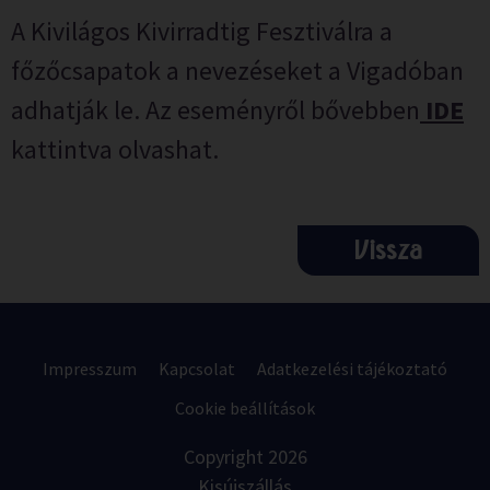
A Kivilágos Kivirradtig Fesztiválra a
főzőcsapatok a nevezéseket a Vigadóban
adhatják le. Az eseményről bővebben
IDE
kattintva olvashat.
Vissza
Impresszum
Kapcsolat
Adatkezelési tájékoztató
Cookie beállítások
Copyright 2026
Kisújszállás