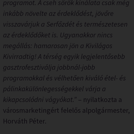
programot. A cseh sörök kínálata csak még
inkább növelte az érdeklődést, jövőre
visszavárjuk a Serfőzdét és természetesen
az érdeklődőket is. Ugyanakkor nincs
megállás: hamarosan jön a Kivilágos
Kivirradtig! A térség egyik legjelentősebb
gasztrofesztiválja jobbnál-jobb
programokkal és vélhetően kiváló étel- és
pálinkakülönlegességekkel várja a
kikapcsolódni vágyókat.”
– nyilatkozta a
városmarketingért felelős alpolgármester,
Horváth Péter.