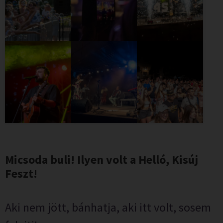
Micsoda buli! Ilyen volt a Helló, Kisúj
Feszt!
Aki nem jött, bánhatja, aki itt volt, sosem