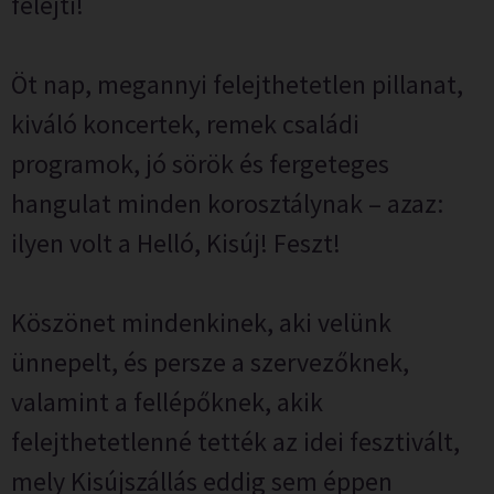
felejti!
Öt nap, megannyi felejthetetlen pillanat,
kiváló koncertek, remek családi
programok, jó sörök és fergeteges
hangulat minden korosztálynak – azaz:
ilyen volt a Helló, Kisúj! Feszt!
Köszönet mindenkinek, aki velünk
ünnepelt, és persze a szervezőknek,
valamint a fellépőknek, akik
felejthetetlenné tették az idei fesztivált,
mely Kisújszállás eddig sem éppen