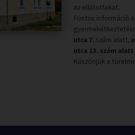
az ellátottakat.
Fontos információ a
gyermekétkeztetésr
utca 7.
szám alatt,
a
utca 13. szám alatt
Köszönjük a türelme