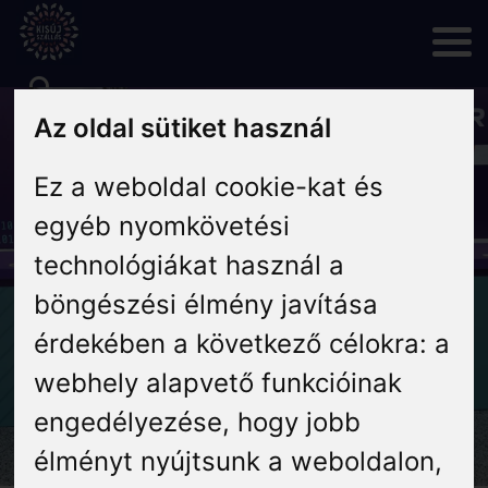
Skip
to
content
Az oldal sütiket használ
Rólunk
Ez a weboldal cookie-kat és
Hírek
egyéb nyomkövetési
technológiákat használ a
Programok
böngészési élmény javítása
érdekében a következő célokra:
a
Szállás
webhely alapvető funkcióinak
Vendéglátás
engedélyezése
,
hogy jobb
élményt nyújtsunk a weboldalon
,