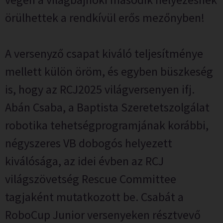
örülhettek a rendkívül erős mezőnyben!
A versenyző csapat kiváló teljesítménye
mellett külön öröm, és egyben büszkeség
is, hogy az RCJ2025 világversenyen ifj.
Abán Csaba, a Baptista Szeretetszolgálat
robotika tehetségprogramjának korábbi,
négyszeres VB dobogós helyezett
kiválósága, az idei évben az RCJ
világszövetség Rescue Committee
tagjaként mutatkozott be. Csabát a
RoboCup Junior versenyeken résztvevő