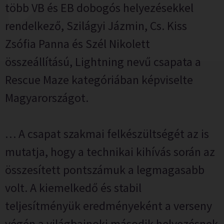
több VB és EB dobogós helyezésekkel
rendelkező, Szilágyi Jázmin, Cs. Kiss
Zsófia Panna és Szél Nikolett
összeállítású, Lightning nevű csapata a
Rescue Maze kategóriában képviselte
Magyarországot.
…
A csapat szakmai felkészültségét az is
mutatja, hogy a technikai kihívás során az
összesített pontszámuk a legmagasabb
volt. A kiemelkedő és stabil
teljesítményük eredményeként a verseny
végén a világbajnoki második helyezésnek